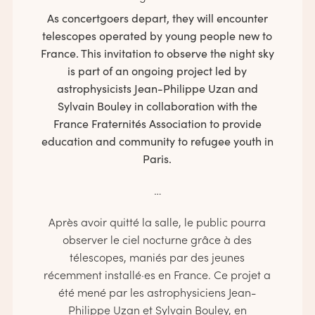
As concertgoers depart, they will encounter
telescopes operated by young people new to
France. This invitation to observe the night sky
is part of an ongoing project led by
astrophysicists Jean-Philippe Uzan and
Sylvain Bouley in collaboration with the
France Fraternités Association to provide
education and community to refugee youth in
Paris.
…
Après avoir quitté la salle, le public pourra
observer le ciel nocturne grâce à des
télescopes, maniés par des jeunes
récemment installé·es en France. Ce projet a
été mené par les astrophysiciens Jean-
Philippe Uzan et Sylvain Bouley, en