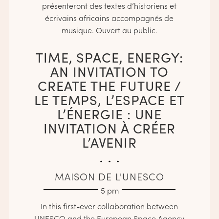
présenteront des textes d’historiens et
écrivains africains accompagnés de
musique. Ouvert au public.
TIME, SPACE, ENERGY:
AN INVITATION TO
CREATE THE FUTURE /
LE TEMPS, L’ESPACE ET
L’ÉNERGIE : UNE
INVITATION À CRÉER
L’AVENIR
. . .
MAISON DE L'UNESCO
5 pm
In this first-ever collaboration between
UNESCO and the European Space Agency