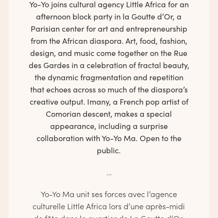
Yo-Yo joins cultural agency Little Africa for an
afternoon block party in la Goutte d’Or, a
Parisian center for art and entrepreneurship
from the African diaspora. Art, food, fashion,
design, and music come together on the Rue
des Gardes in a celebration of fractal beauty,
the dynamic fragmentation and repetition
that echoes across so much of the diaspora’s
creative output. Imany, a French pop artist of
Comorian descent, makes a special
appearance, including a surprise
collaboration with Yo-Yo Ma. Open to the
public.
…
Yo-Yo Ma unit ses forces avec l’agence
culturelle Little Africa lors d’une après-midi